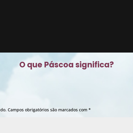
O que Páscoa significa?
ado.
Campos obrigatórios são marcados com
*