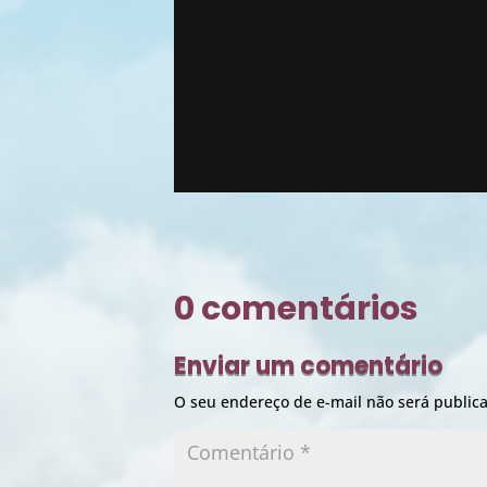
0 comentários
Enviar um comentário
O seu endereço de e-mail não será public